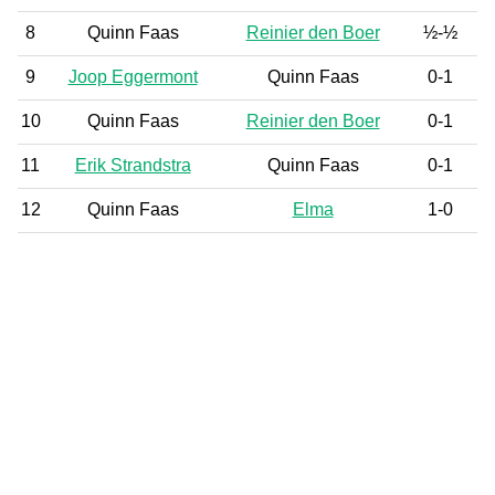
8
Quinn Faas
Reinier den Boer
½-½
9
Joop Eggermont
Quinn Faas
0-1
10
Quinn Faas
Reinier den Boer
0-1
11
Erik Strandstra
Quinn Faas
0-1
12
Quinn Faas
Elma
1-0